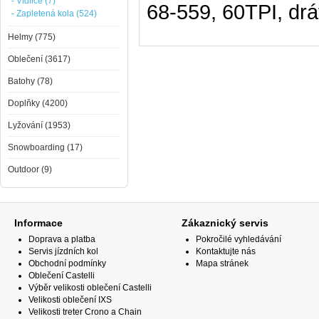
- Vidlice (7)
68-559, 60TPI, dr
- Zapletená kola (524)
Helmy (775)
Oblečení (3617)
Batohy (78)
Doplňky (4200)
Lyžování (1953)
Snowboarding (17)
Outdoor (9)
Informace
Zákaznický servis
Doprava a platba
Pokročilé vyhledávání
Servis jízdních kol
Kontaktujte nás
Obchodní podmínky
Mapa stránek
Oblečení Castelli
Výběr velikosti oblečení Castelli
Velikosti oblečení IXS
Velikosti treter Crono a Chain