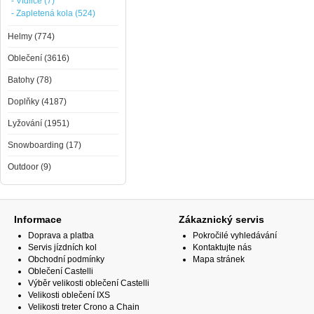
- Vidlice (7)
- Zapletená kola (524)
Helmy (774)
Oblečení (3616)
Batohy (78)
Doplňky (4187)
Lyžování (1951)
Snowboarding (17)
Outdoor (9)
Informace
Zákaznický servis
Doprava a platba
Pokročilé vyhledávání
Servis jízdních kol
Kontaktujte nás
Obchodní podmínky
Mapa stránek
Oblečení Castelli
Výběr velikosti oblečení Castelli
Velikosti oblečení IXS
Velikosti treter Crono a Chain