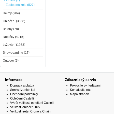
- Vidlice (7)
- Zapletená kola (527)
Helmy (904)
Oblečení (3658)
Batohy (78)
Doplňky (4215)
Lyžování (1953)
Snowboarding (17)
Outdoor (9)
Informace
Zákaznický servis
Doprava a platba
Pokročilé vyhledávání
Servis jízdních kol
Kontaktujte nás
Obchodní podmínky
Mapa stránek
Oblečení Castelli
Výběr velikosti oblečení Castelli
Velikosti oblečení IXS
Velikosti treter Crono a Chain