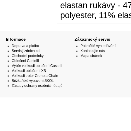
elastan rukávy - 
polyester, 11% ela
Informace
Zákaznický servis
Doprava a platba
Pokročilé vyhledávání
Servis jízdních kol
Kontaktujte nás
Obchodní podmínky
Mapa stránek
Oblečení Castelli
Výběr velikosti oblečení Castelli
Velikosti oblečení IXS
Velikosti treter Crono a Chain
Běžkařské vybavení SKOL
Zásady ochrany osobních údajů