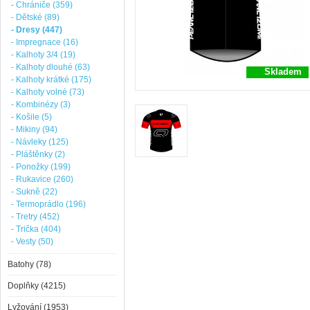
- Chrániče (359)
- Dětské (89)
- Dresy (447)
- Impregnace (16)
- Kalhoty 3/4 (19)
- Kalhoty dlouhé (63)
Skladem
- Kalhoty krátké (175)
- Kalhoty volné (73)
- Kombinézy (3)
- Košile (5)
- Mikiny (94)
- Návleky (125)
- Pláštěnky (2)
- Ponožky (199)
- Rukavice (260)
- Sukně (22)
- Termoprádlo (196)
- Tretry (452)
- Trička (404)
- Vesty (50)
Batohy (78)
Doplňky (4215)
Lyžování (1953)