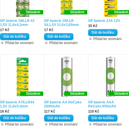
Skladem
Skladem
Skladem
GP baterie 186,LR 43
GP baterie 189,LR
GP baterie 23A 12V
1,5V 11,6x4,2mm
54,1,5V 11,6x3,05mm
35 Kč
17 Kč
17 Kč
Přidat ke srovnání
Přidat ke srovnání
Přidat ke srovnání
Skladem
Skladem
Skladem
GP baterie A76,LR44
GP baterie AA ReCyko
GP baterie AAA
1,5V 11,6x5,4mm
2600mAh
ReCyko 950mAh
16 Kč
117 Kč
110 Kč
Přidat ke srovnání
Přidat ke srovnání
Přidat ke srovnání