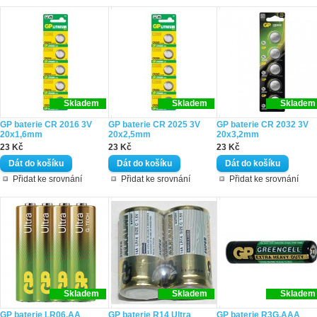
Skladem
Skladem
Skladem
GP baterie CR 2016 3V
GP baterie CR 2025 3V
GP baterie CR 2032 3V
20x1,6mm
20x2,5mm
20x3,2mm
23 Kč
23 Kč
23 Kč
Přidat ke srovnání
Přidat ke srovnání
Přidat ke srovnání
Skladem
Skladem
Skladem
GP baterie LR06,AA
GP baterie R14 Ultra
GP baterie R3G,AAA