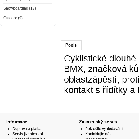
Snowboarding (17)
Outdoor (9)
Popis
Cyklistické dlouhé
BMX, značková ků
oblastzápěstí, pro
kontakt s řídítky 
Informace
Zákaznický servis
Doprava a platba
Pokročilé vyhledávání
Servis jízdních kol
Kontaktujte nás