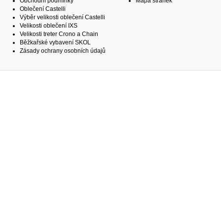
Obchodní podmínky
Mapa stránek
Oblečení Castelli
Výběr velikosti oblečení Castelli
Velikosti oblečení IXS
Velikosti treter Crono a Chain
Běžkařské vybavení SKOL
Zásady ochrany osobních údajů