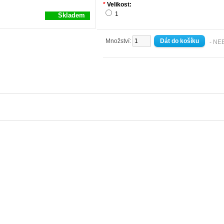
*
Velikost:
1
Skladem
Množství:
- NE