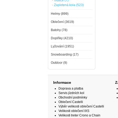
- Vidlice (7)
- Zapletená kola (523)
Helmy (899)
Oblečení (3619)
Batohy (78)
Doplňky (4210)
Lyžování (1951)
Snowboarding (17)
Outdoor (9)
Informace
Z
Doprava a platba
Servis jízdních kol
Obchodní podmínky
Oblečení Castelli
Výběr velikosti oblečení Castelli
Velikosti oblečení IXS
Velikosti treter Crono a Chain