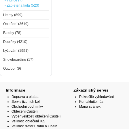
- Vidlice (7)
- Zapletená kola (523)
Helmy (899)
Oblečení (3619)
Batohy (78)
Doplňky (4210)
Lyžování (1951)
Snowboarding (17)
Outdoor (9)
Informace
Zákaznický servis
Doprava a platba
Pokročilé vyhledávání
Servis jízdních kol
Kontaktujte nás
Obchodní podmínky
Mapa stránek
Oblečení Castelli
Výběr velikosti oblečení Castelli
Velikosti oblečení IXS
Velikosti treter Crono a Chain