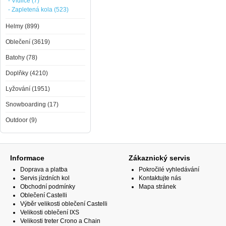
- Vidlice (7)
- Zapletená kola (523)
Helmy (899)
Oblečení (3619)
Batohy (78)
Doplňky (4210)
Lyžování (1951)
Snowboarding (17)
Outdoor (9)
Informace
Zákaznický servis
Doprava a platba
Pokročilé vyhledávání
Servis jízdních kol
Kontaktujte nás
Obchodní podmínky
Mapa stránek
Oblečení Castelli
Výběr velikosti oblečení Castelli
Velikosti oblečení IXS
Velikosti treter Crono a Chain