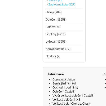
- Vidlice (7)
- Zapletená kola (527)
Helmy (904)
Oblečení (3658)
Batohy (78)
Doplňky (4215)
Lyžování (1953)
Snowboarding (17)
Outdoor (9)
Informace
Z
Doprava a platba
Servis jízdních kol
Obchodní podmínky
Oblečení Castelli
Výběr velikosti oblečení Castelli
Velikosti oblečení IXS
Velikosti treter Crono a Chain