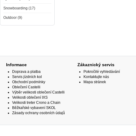
Snowboarding (17)
Outdoor (9)
Informace
Zákaznický servis
Doprava a platba
Pokročilé vyhledávání
Servis jízdních kol
Kontaktujte nás
Obchodní podmínky
Mapa stránek
Oblečení Castelli
Výběr velikosti oblečení Castelli
Velikosti oblečení IXS
Velikosti treter Crono a Chain
Běžkařské vybavení SKOL
Zásady ochrany osobních údajů