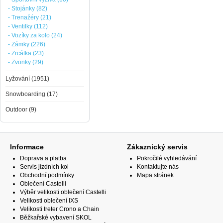
- Stojánky (82)
- Trenažéry (21)
- Ventilky (112)
- Vozíky za kolo (24)
- Zámky (226)
- Zrcátka (23)
- Zvonky (29)
Lyžování (1951)
Snowboarding (17)
Outdoor (9)
Informace
Zákaznický servis
Doprava a platba
Pokročilé vyhledávání
Servis jízdních kol
Kontaktujte nás
Obchodní podmínky
Mapa stránek
Oblečení Castelli
Výběr velikosti oblečení Castelli
Velikosti oblečení IXS
Velikosti treter Crono a Chain
Běžkařské vybavení SKOL