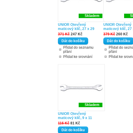
Skladem
S
UNIOR Otevřený
UNIOR Otevřený
maticový klíč, 27 x 29
maticový klíč, 27
371 Kč
247 Kč
379 Kč
260 Kč
Přidat do seznamu
Přidat do sez
přání
přání
Přidat ke srovnání
Přidat ke srovn
Skladem
UNIOR Otevřený
maticový klíč, 9 x 11
116 Kč
81 Kč