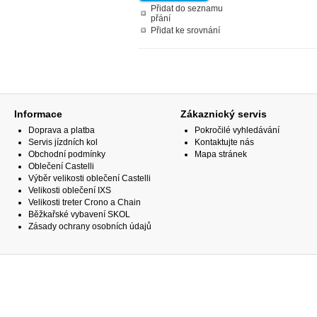
Přidat do seznamu
přání
Přidat ke srovnání
Informace
Zákaznický servis
Doprava a platba
Pokročilé vyhledávání
Servis jízdních kol
Kontaktujte nás
Obchodní podmínky
Mapa stránek
Oblečení Castelli
Výběr velikosti oblečení Castelli
Velikosti oblečení IXS
Velikosti treter Crono a Chain
Běžkařské vybavení SKOL
Zásady ochrany osobních údajů