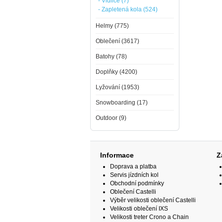
- Vidlice (7)
- Zapletená kola (524)
Helmy (775)
Oblečení (3617)
Batohy (78)
Doplňky (4200)
Lyžování (1953)
Snowboarding (17)
Outdoor (9)
Informace
Z
Doprava a platba
Servis jízdních kol
Obchodní podmínky
Oblečení Castelli
Výběr velikosti oblečení Castelli
Velikosti oblečení IXS
Velikosti treter Crono a Chain