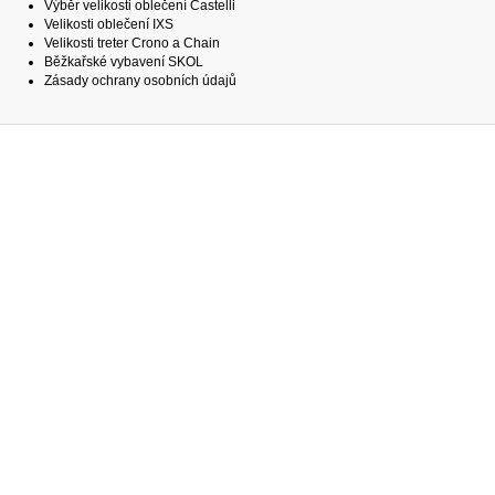
Výběr velikosti oblečení Castelli
Velikosti oblečení IXS
Velikosti treter Crono a Chain
Běžkařské vybavení SKOL
Zásady ochrany osobních údajů