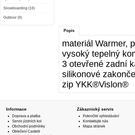
Snowboarding (16)
Outdoor (9)
Popis
materiál Warmer, 
vysoký tepelný kom
3 otevřené zadní 
silikonové zakonče
zip YKK®Vislon®
Informace
Zákaznický servis
Doprava a platba
Pokročilé vyhledávání
Servis jízdních kol
Kontaktujte nás
Obchodní podmínky
Mapa stránek
Oblečení Castelli