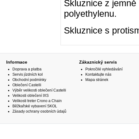
Skluznice z jemně
polyethylenu.
Skluznice s proti
Informace
Zákaznický servis
Doprava a platba
Pokročilé vyhledávání
Servis jízdních kol
Kontaktujte nás
Obchodní podmínky
Mapa stránek
Oblečení Castelli
Výběr velikosti oblečení Castelli
Velikosti oblečení IXS
Velikosti treter Crono a Chain
Běžkařské vybavení SKOL
Zásady ochrany osobních údajů