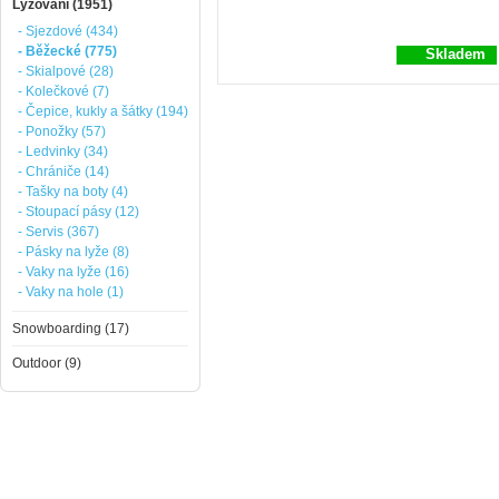
Lyžování (1951)
- Sjezdové (434)
- Běžecké (775)
Skladem
- Skialpové (28)
- Kolečkové (7)
- Čepice, kukly a šátky (194)
- Ponožky (57)
- Ledvinky (34)
- Chrániče (14)
- Tašky na boty (4)
- Stoupací pásy (12)
- Servis (367)
- Pásky na lyže (8)
- Vaky na lyže (16)
- Vaky na hole (1)
Snowboarding (17)
Outdoor (9)