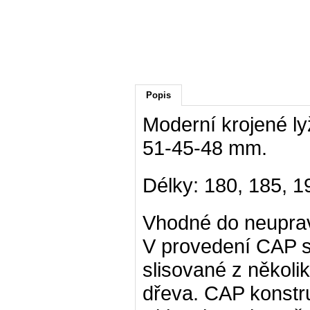
Popis
Moderní krojené 
51-45-48 mm.
Délky: 180, 185, 1
Vhodné do neuprave
V provedení CAP s
slisované z několi
dřeva. CAP konstru