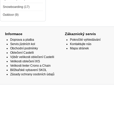
Snowboarding (17)
Outdoor (9)
Informace
Zákaznický servis
Doprava a platba
Pokročilé vyhledávání
Servis jízdních kol
Kontaktujte nás
Obchodní podmínky
Mapa stránek
Oblečení Castelli
Výběr velikosti oblečení Castelli
Velikosti oblečení IXS
Velikosti treter Crono a Chain
Běžkařské vybavení SKOL
Zásady ochrany osobních údajů