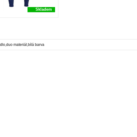
Skladem
dlo,duo materiál,bílá barva