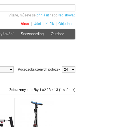
Vítejte, můžete se
přihlásit
nebo
registrovat
.
Akce
Účet
Košík
Objednat
Lyžování
Snowboarding
Outdoor
Počet zobrazených položek:
Zobrazeny položky 1 až 13 z 13 (1 stránek)