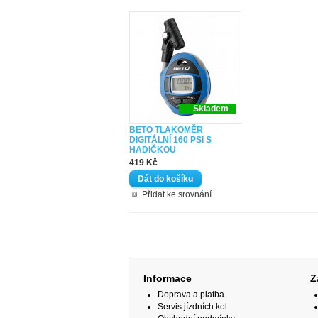
Skladem
BETO TLAKOMĚR
DIGITÁLNÍ 160 PSI S
HADIČKOU
419 Kč
Přidat ke srovnání
Informace
Z
Doprava a platba
Servis jízdních kol