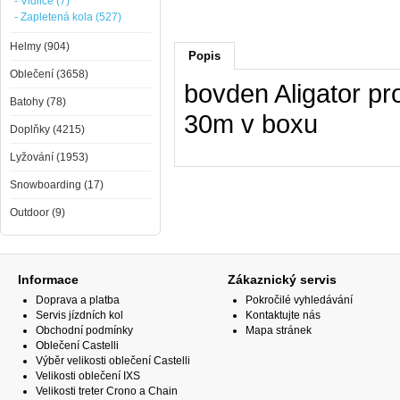
- Vidlice (7)
- Zapletená kola (527)
Helmy (904)
Popis
Oblečení (3658)
bovden Aligator pr
Batohy (78)
30m v boxu
Doplňky (4215)
Lyžování (1953)
Snowboarding (17)
Outdoor (9)
Informace
Zákaznický servis
Doprava a platba
Pokročilé vyhledávání
Servis jízdních kol
Kontaktujte nás
Obchodní podmínky
Mapa stránek
Oblečení Castelli
Výběr velikosti oblečení Castelli
Velikosti oblečení IXS
Velikosti treter Crono a Chain