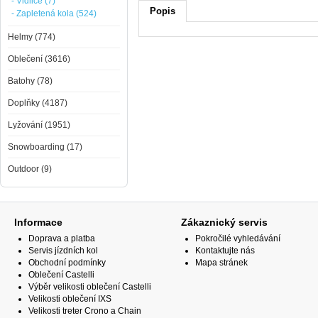
- Vidlice (7)
Popis
- Zapletená kola (524)
Helmy (774)
Oblečení (3616)
Batohy (78)
Doplňky (4187)
Lyžování (1951)
Snowboarding (17)
Outdoor (9)
Informace
Zákaznický servis
Doprava a platba
Pokročilé vyhledávání
Servis jízdních kol
Kontaktujte nás
Obchodní podmínky
Mapa stránek
Oblečení Castelli
Výběr velikosti oblečení Castelli
Velikosti oblečení IXS
Velikosti treter Crono a Chain