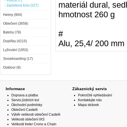
- Vidlice (7)
materiál dural, se
- Zapletená kola (527)
hmotnost 260 g
Helmy (904)
Oblečení (3658)
#
Batohy (78)
Alu, 25,4/ 200 mm
Doplňky (4215)
Lyžování (1953)
Snowboarding (17)
Outdoor (9)
Informace
Zákaznický servis
Doprava a platba
Pokročilé vyhledávání
Servis jízdních kol
Kontaktujte nás
Obchodní podmínky
Mapa stránek
Oblečení Castelli
Výběr velikosti oblečení Castelli
Velikosti oblečení IXS
Velikosti treter Crono a Chain