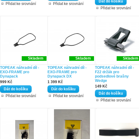
Přidat ke srovnání
Přidat ke srovnání
Přidat ke srovnání
Skladem
Skladem
Skladem
TOPEAK náhradní díl -
TOPEAK náhradní díl -
TOPEAK náhradní díl -
EXO-FRAME pro
EXO-FRAME pro
F22 držák pro
Dynapack
Dynapack DX
podsedlové brašny
Wedge
999 Kč
1 399 Kč
149 Kč
Přidat ke srovnání
Přidat ke srovnání
Přidat ke srovnání