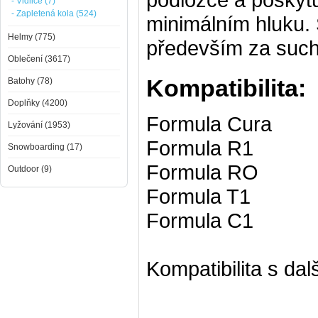
- Vidlice (7)
- Zapletená kola (524)
minimálním hluku. 
Helmy (775)
především za such
Oblečení (3617)
Kompatibilita:
Batohy (78)
Doplňky (4200)
Formula Cura
Lyžování (1953)
Formula R1
Snowboarding (17)
Formula RO
Outdoor (9)
Formula T1
Formula C1
Kompatibilita s da