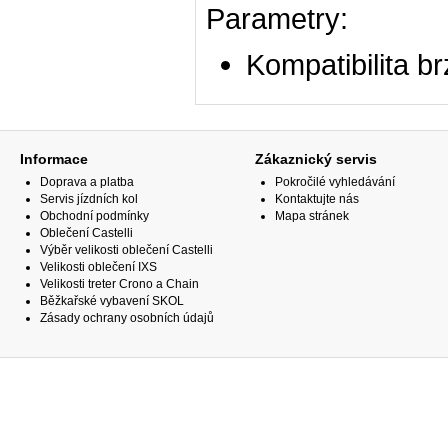
Parametry:
Kompatibilita b
Informace
Zákaznický servis
Doprava a platba
Pokročilé vyhledávání
Servis jízdních kol
Kontaktujte nás
Obchodní podmínky
Mapa stránek
Oblečení Castelli
Výběr velikosti oblečení Castelli
Velikosti oblečení IXS
Velikosti treter Crono a Chain
Běžkařské vybavení SKOL
Zásady ochrany osobních údajů