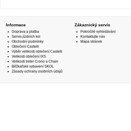
Informace
Zákaznický servis
Doprava a platba
Pokročilé vyhledávání
Servis jízdních kol
Kontaktujte nás
Obchodní podmínky
Mapa stránek
Oblečení Castelli
Výběr velikosti oblečení Castelli
Velikosti oblečení IXS
Velikosti treter Crono a Chain
Běžkařské vybavení SKOL
Zásady ochrany osobních údajů