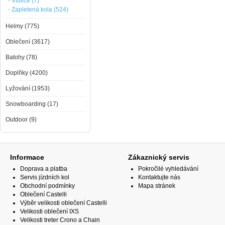
- Vidlice (7)
- Zapletená kola (524)
Helmy (775)
Oblečení (3617)
Batohy (78)
Doplňky (4200)
Lyžování (1953)
Snowboarding (17)
Outdoor (9)
Informace
Zákaznický servis
Doprava a platba
Pokročilé vyhledávání
Servis jízdních kol
Kontaktujte nás
Obchodní podmínky
Mapa stránek
Oblečení Castelli
Výběr velikosti oblečení Castelli
Velikosti oblečení IXS
Velikosti treter Crono a Chain