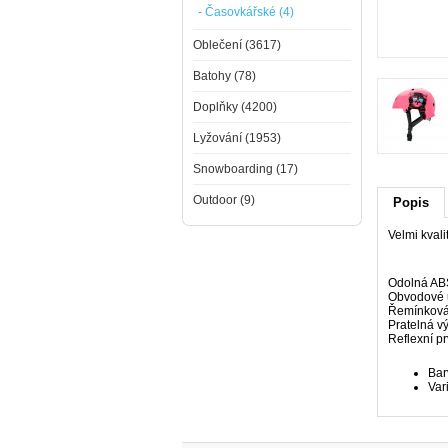
- Časovkářské (4)
Oblečení (3617)
Batohy (78)
Doplňky (4200)
Lyžování (1953)
Snowboarding (17)
Outdoor (9)
Popis
Velmi kvali
Odolná ABS
Obvodové u
Řemínková
Pratelná vý
Reflexní pr
Bar
Var