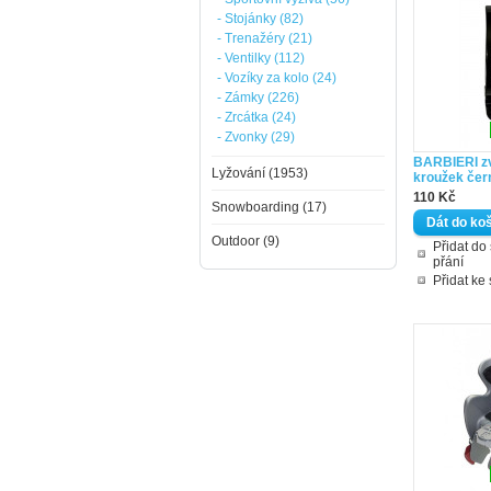
- Stojánky (82)
- Trenažéry (21)
- Ventilky (112)
- Vozíky za kolo (24)
- Zámky (226)
- Zrcátka (24)
- Zvonky (29)
BARBIERI z
Lyžování (1953)
kroužek čer
110 Kč
Snowboarding (17)
Outdoor (9)
Přidat d
přání
Přidat ke