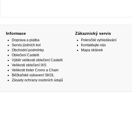
Informace
Zákaznický servis
Doprava a platba
Pokročilé vyhledávání
Servis jízdních kol
Kontaktujte nás
Obchodní podmínky
Mapa stránek
Oblečení Castelli
Výběr velikosti oblečení Castelli
Velikosti oblečení IXS
Velikosti treter Crono a Chain
Běžkařské vybavení SKOL
Zásady ochrany osobních údajů