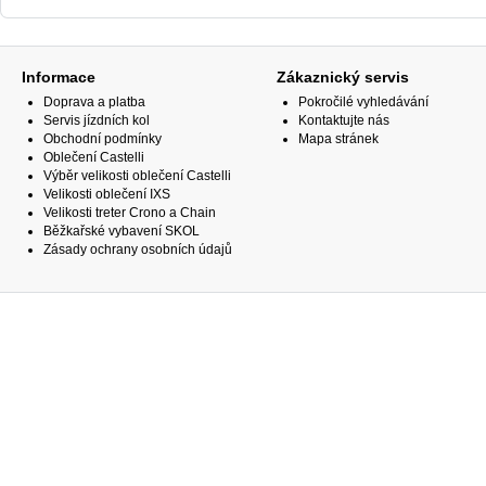
Informace
Zákaznický servis
Doprava a platba
Pokročilé vyhledávání
Servis jízdních kol
Kontaktujte nás
Obchodní podmínky
Mapa stránek
Oblečení Castelli
Výběr velikosti oblečení Castelli
Velikosti oblečení IXS
Velikosti treter Crono a Chain
Běžkařské vybavení SKOL
Zásady ochrany osobních údajů